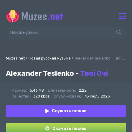
Muzes.net
Новая русская музыка
Alexander Teslenko - Твої Очі
Alexander Teslenko -
Твої Очі
Размер:
5.46 MB
Длительность:
2:22
Качество:
320 kbps
Опубликовано:
18 июль 2023
Слушать песню
Скачать песню