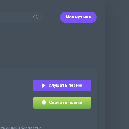
Моя музыка
Слушать песню
Скачать песню
ать онлайн бесплатно