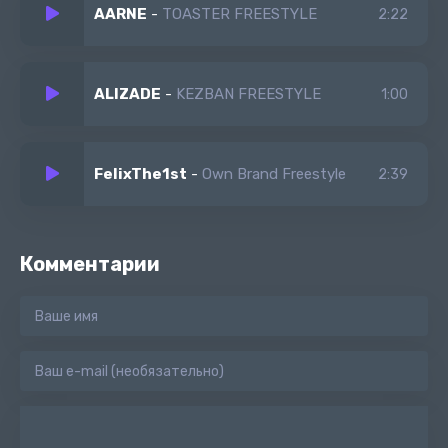
AARNE
-
TOASTER FREESTYLE
2:22
ALIZADE
-
KEZBAN FREESTYLE
1:00
FelixThe1st
-
Own Brand Freestyle
2:39
Комментарии