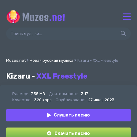
Muzes.net
Новая русская музыка
Kizaru - XXL Freestyle
Kizaru -
XXL Freestyle
Размер:
7.55 MB
Длительность:
3:17
Качество:
320 kbps
Опубликовано:
27 июль 2023
Слушать песню
Скачать песню