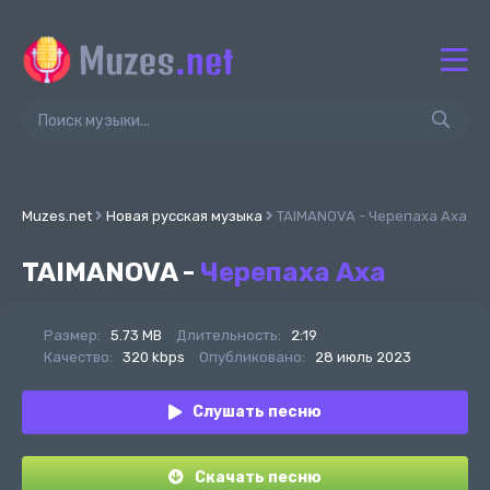
Muzes.net
Новая русская музыка
TAIMANOVA - Черепаха Аха
TAIMANOVA -
Черепаха Аха
Размер:
5.73 MB
Длительность:
2:19
Качество:
320 kbps
Опубликовано:
28 июль 2023
Слушать песню
Скачать песню