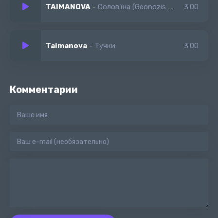
TAIMANOVA
-
Солов'їна (Geonozis Remix)
3:00
Taimanova
-
Тучки
3:00
Комментарии