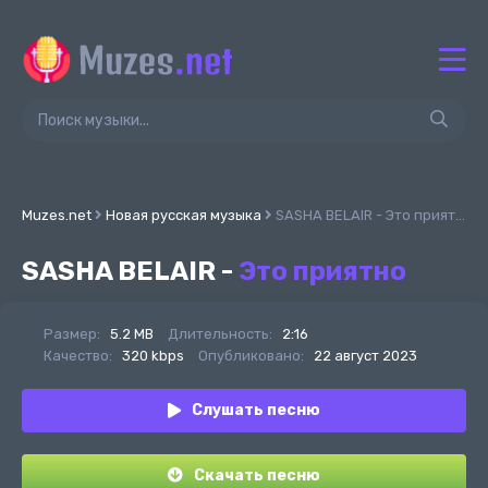
Muzes.net
Новая русская музыка
SASHA BELAIR - Это приятно
SASHA BELAIR -
Это приятно
Размер:
5.2 MB
Длительность:
2:16
Качество:
320 kbps
Опубликовано:
22 август 2023
Слушать песню
Скачать песню