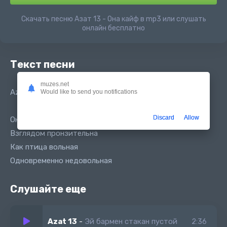
Скачать песню Азат 13 - Она кайф в mp3 или слушать
онлайн бесплатно
Текст песни
muzes.net
Azat 13 - Она кайф
Would like to send you notifications
Discard
Allow
Она скромная но очень хитрая
Взглядом пронзительна
Как птица вольная
Одновременно недовольная
Слушайте еще
Azat 13
-
Эй бармен стакан пустой
2:36