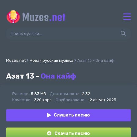
Muzes.net
Новая русская музыка
Азат 13 - Она кайф
Азат 13 -
Она кайф
Размер:
5.83 MB
Длительность:
2:32
Качество:
320 kbps
Опубликовано:
12 август 2023
Слушать песню
Скачать песню