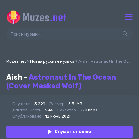
Muzes.net
Новая русская музыка
Aish - Astronaut In The Ocean (Cover Masked Wolf)
Aish -
Astronaut In The Ocean
(Cover Masked Wolf)
Слушали:
3 229
Размер:
6.31 MB
Длительность:
2:45
Качество:
320 kbps
Опубликовано:
12 июнь 2021
Слушать песню