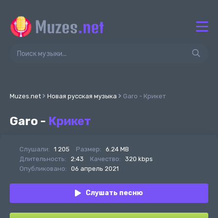
Muzes.net
Новая русская музыка
Garo - Крикет
Garo -
Крикет
Слушали:
1 205
Размер:
6.24 MB
Длительность:
2:43
Качество:
320 kbps
Опубликовано:
06 апрель 2021
Слушать песню