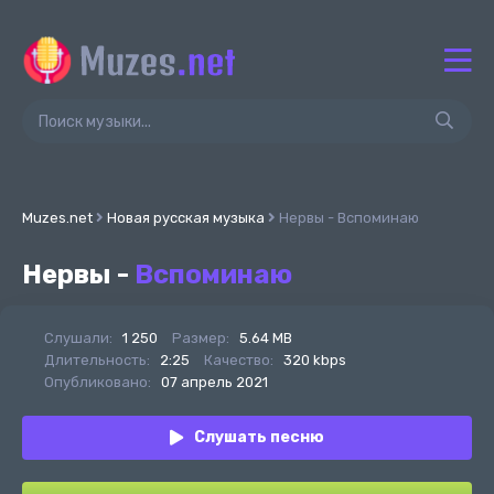
Muzes.net
Новая русская музыка
Нервы - Вспоминаю
Нервы -
Вспоминаю
Слушали:
1 250
Размер:
5.64 MB
Длительность:
2:25
Качество:
320 kbps
Опубликовано:
07 апрель 2021
Слушать песню