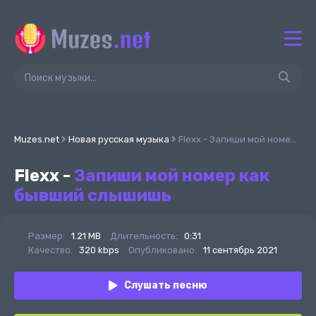
Muzes.net
Новая русская музыка
Flexx - Запиши мой номер как бывший слышишь
Flexx -
Запиши мой номер как
бывший слышишь
Размер:
1.21 MB
Длительность:
0:31
Качество:
320 kbps
Опубликовано:
11 сентябрь 2021
Слушать песню