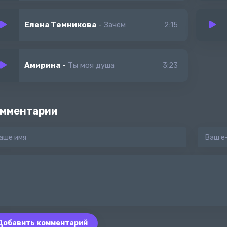
Елена Темникова
-
Зачем
2:15
Амирина
-
Ты моя душа
3:23
мментарии
Добавить комментарий