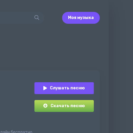
Моя музыка
Слушать песню
Скачать песню
нлайн бесплатно