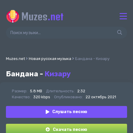
Muzes.net
Новая русская музыка
Бандана - Кизару
Бандана -
Кизару
Размер:
5.8 MB
Длительность:
2:32
Качество:
320 kbps
Опубликовано:
22 октябрь 2021
Слушать песню
Скачать песню