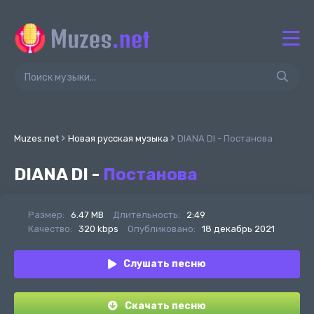
Muzes.net
Новая русская музыка
DIANA DI - Постанова
DIANA DI -
Постанова
Размер:
6.47 MB
Длительность:
2:49
Качество:
320 kbps
Опубликовано:
18 декабрь 2021
Слушать песню
Скачать песню