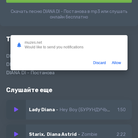
Скачать песню DIANA DI - Постанова в mp3 или слушать
онлайн бесплатно
Текст песни
muzes.net
Would like to send you notifications
DIANA DI - Постанова
Discard
Allow
DIANA DI Постанова
DIANA DI - Постанова
Слушайте еще
Lady Diana
-
Hey Boy (БУРУНДУЧЬЯ ВЕРСИЯ)
1:50
Starix, Diana Astrid
-
Zombie
2:22