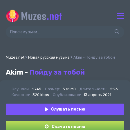
Muzes.net
Новая русская музыка
Akim - Пойду за тобой
Akim -
Пойду за тобой
Слушали:
1 745
Размер:
5.61 MB
Длительность:
2:23
Качество:
320 kbps
Опубликовано:
13 апрель 2021
Слушать песню
Скачать песню